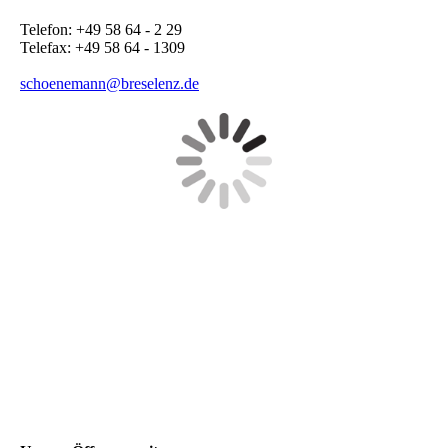
Telefon: +49 58 64 - 2 29
Telefax: +49 58 64 - 1309
schoenemann@breselenz.de