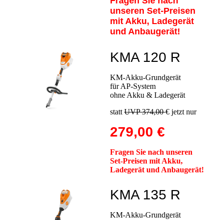
Fragen Sie nach
unseren Set-Preisen
mit Akku, Ladegerät
und Anbaugerät!
KMA 120 R
KM-Akku-Grundgerät
für AP-System
ohne Akku & Ladegerät
statt
UVP 374,00
€ jetzt nur
279,00 €
Fragen Sie nach unseren
Set-Preisen mit Akku,
Ladegerät und Anbaugerät!
KMA 135 R
KM-Akku-Grundgerät