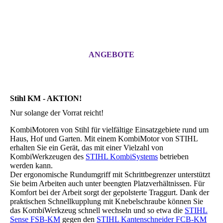
ANGEBOTE
Stihl KM - AKTION!
Nur solange der Vorrat reicht!
KombiMotoren von Stihl für vielfältige Einsatzgebiete rund um
Haus, Hof und Garten. Mit einem KombiMotor von STIHL
erhalten Sie ein Gerät, das mit einer Vielzahl von
KombiWerkzeugen des
STIHL KombiSystems
betrieben
werden kann.
Der ergonomische Rundumgriff mit Schrittbegrenzer unterstützt
Sie beim Arbeiten auch unter beengten Platzverhältnissen. Für
Komfort bei der Arbeit sorgt der gepolsterte Traggurt. Dank der
praktischen Schnellkupplung mit Knebelschraube können Sie
das KombiWerkzeug schnell wechseln und so etwa die
STIHL
Sense FSB-KM
gegen den
STIHL Kantenschneider FCB-KM