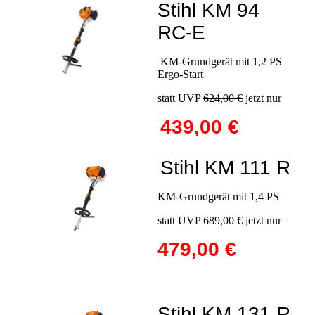
Stihl KM 94
RC-E
KM-Grundgerät mit 1,2 PS
Ergo-Start
statt UVP
624,00 €
jetzt nur
439,00 €
Stihl KM 111 R
KM-Grundgerät mit 1,4 PS
statt UVP
689,00 €
jetzt nur
479,00 €
Stihl KM 131 R