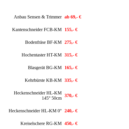
Anbau Sensen & Trimmer
ab 69,- €
Kantenschneider FCB-KM
155,- €
Bodenfräse BF-KM
275,- €
Hochentaster HT-KM
315,- €
Blasgerät BG-KM
165,- €
Kehrbürste KB-KM
335,- €
Heckenschneider HL-KM
370,- €
145° 50cm
Heckenschneider HL-KM 0°
240,- €
Kreiselschere RG-KM
450,- €