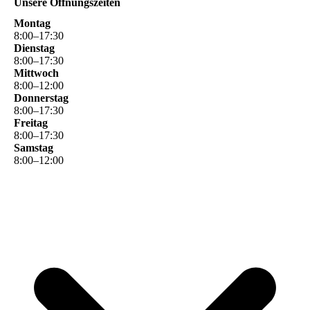
Unsere Öffnungszeiten
Montag
8
:
00
–
17
:
30
Dienstag
8
:
00
–
17
:
30
Mittwoch
8
:
00
–
12
:
00
Donnerstag
8
:
00
–
17
:
30
Freitag
8
:
00
–
17
:
30
Samstag
8
:
00
–
12
:
00